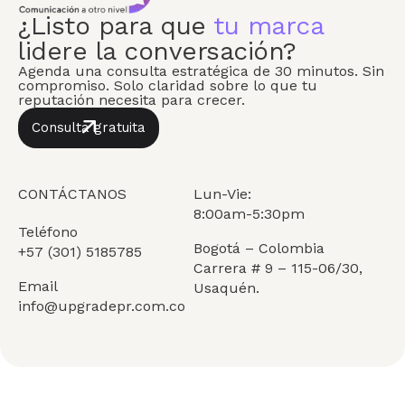
¿Listo para que
tu marca
lidere la conversación?
Agenda una consulta estratégica de 30 minutos. Sin
compromiso. Solo claridad sobre lo que tu
reputación necesita para crecer.
Consulta gratuita
CONTÁCTANOS
Lun-Vie:
8:00am-5:30pm
Teléfono
Bogotá – Colombia
+57 (301) 5185785
Carrera # 9 – 115-06/30,
Email
Usaquén.
info@upgradepr.com.co