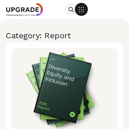
Category: Report