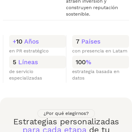
atraen inversión y
construyen reputación
sostenible.
+
10
Años
7
Países
en PR estratégico
con presencia en Latam
5
Líneas
100
%
de servicio
estrategia basada en
especializadas
datos
¿Por qué elegirnos?
Estrategias personalizadas
para cada etapa
de tu